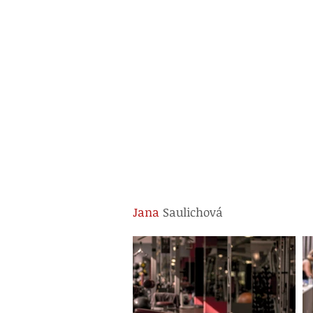
Jana
Saulichová