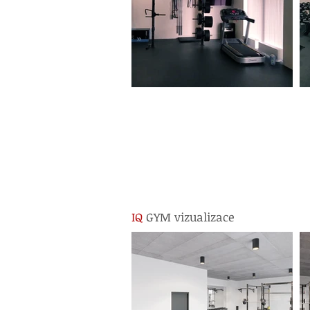
IQ
GYM vizualizace