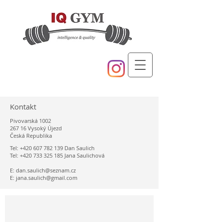
Kontakt
Pivovarská 1002
267 16 Vysoký Újezd
Česká Republika
Tel:
+420 607 782 139
Dan Saulich
Tel:
+420 733 325 185
Jana Saulichová
E:
dan.saulich@seznam.cz
E:
jana.saulich@gmail.com