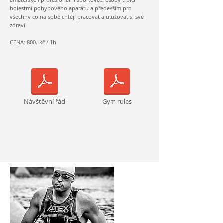
bolestmi pohybového aparátu a především pro
všechny co na sobě chtějí pracovat a utužovat si své
zdraví
CENA: 800,-kč / 1h
Návštěvní řád
Gym rules